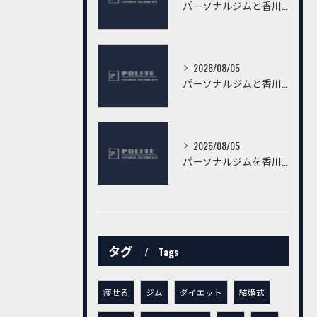
パーソナルジムと香川県高松市仏生山町甲で有資格者から安心指導を受けるための選び方
2026/08/05
パーソナルジムと香川県高松市桜町の有資格者指導で失敗しないジム選び完全ガイド
2026/08/05
パーソナルジムを香川県高松市鍛冶屋町で有資格者と安心して選ぶための徹底ガイド
タグ
Tags
痩せる
ジム
ダイエット
結婚式