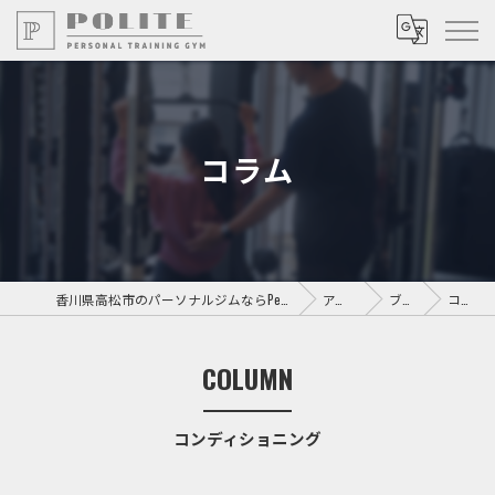
コラム
香川県高松市のパーソナルジムならPersonal Training GYM POLITE
アクセス
ブログ
コラム
COLUMN
コンディショニング