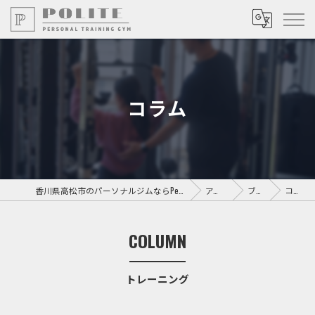
コラム
香川県高松市のパーソナルジムならPersonal Training GYM POLITE
アクセス
ブログ
コラム
COLUMN
トレーニング