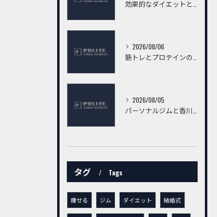
効果的なダイエットとトレーニングで香川県高松市の健康を実現する実践ガイド
2026/08/06
筋トレとプロテインの最適な取り入れ方と高松市で選ぶジム活用法
2026/08/05
パーソナルジムと香川県高松市仏生山町甲で有資格者から安心指導を受けるための選び方
タグ
Tags
痩せる
ジム
ダイエット
結婚式