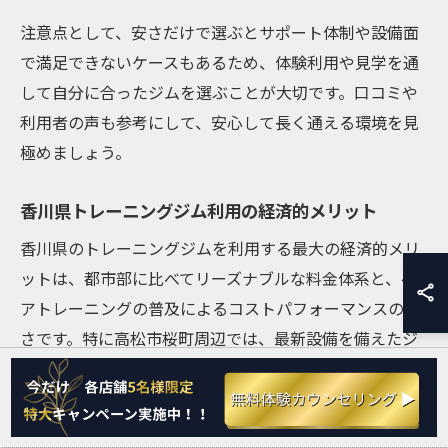
注意点として、安さだけで選ぶとサポート体制や設備面
で満足できないケースもあるため、体験利用や見学を通
して自分に合ったジムを選ぶことが大切です。口コミや
利用者の声も参考にして、安心して長く通える環境を見
極めましょう。
香川県トレーニングジム利用の経済的メリット
香川県のトレーニングジムを利用する最大の経済的メリ
ットは、都市部に比べてリーズナブルな料金体系と、ペ
アトレーニングの普及によるコストパフォーマンスの高
さです。特に高松市桜町周辺では、最新設備を備えたジ
ムが増えており、1人あたりの費用を抑えつつ、質の高い
トレーニングが受けられます。
経済的なメリットを得るためには、ペアやグループでの