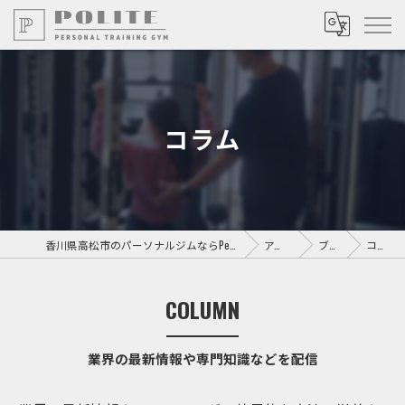
コラム
香川県高松市のパーソナルジムならPersonal Training GYM POLITE
アクセス
ブログ
コラム
COLUMN
業界の最新情報や専門知識などを配信