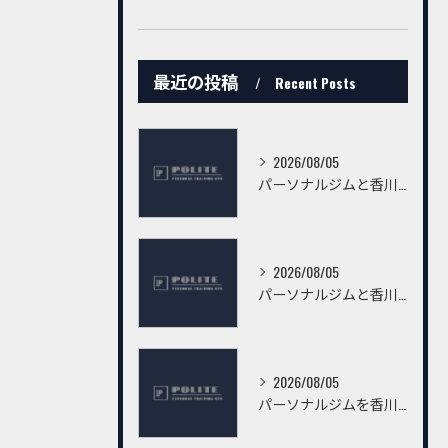
最近の投稿
Recent Posts
2026/08/05
パーソナルジムと香川県高松市仏生山町甲で有資格者から安心指導を受けるための選び方
2026/08/05
パーソナルジムと香川県高松市桜町の有資格者指導で失敗しないジム選び完全ガイド
2026/08/05
パーソナルジムを香川県高松市鍛冶屋町で有資格者と安心して選ぶための徹底ガイド