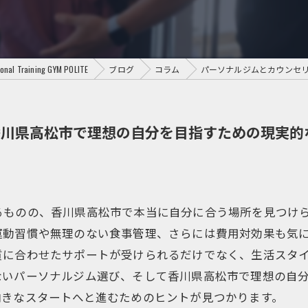
aining GYM POLITE
ブログ
コラム
パーソナルジムとカウンセ
香川県高松市で理想の自分を目指すための現実的
るものの、香川県高松市で本当に自分に合う場所を見つけ
運動習慣や無理のない食事管理、さらには費用対効果も気
質に合わせたサポートが受けられるだけでなく、生活スタ
ないパーソナルジム選び、そして香川県高松市で理想の自
向きなスタートへと進むためのヒントが見つかります。