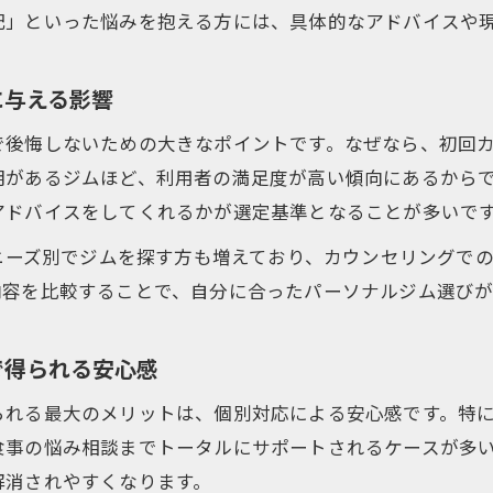
配」といった悩みを抱える方には、具体的なアドバイスや
に与える影響
で後悔しないための大きなポイントです。なぜなら、初回
明があるジムほど、利用者の満足度が高い傾向にあるから
アドバイスをしてくれるかが選定基準となることが多いで
、ニーズ別でジムを探す方も増えており、カウンセリングで
内容を比較することで、自分に合ったパーソナルジム選びが
で得られる安心感
られる最大のメリットは、個別対応による安心感です。特
食事の悩み相談までトータルにサポートされるケースが多
解消されやすくなります。