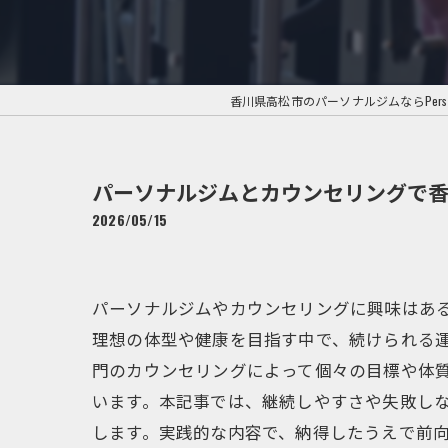
香川県高松市のパーソナルジムならPersonal Tr
パーソナルジムとカウンセリングで
2026/05/15
パーソナルジムやカウンセリングに興味はあ
理想の体型や健康を目指す中で、続けられる
門のカウンセリングによって個々の目標や体
います。本記事では、継続しやすさや失敗し
します。実践的な内容で、納得したうえで前