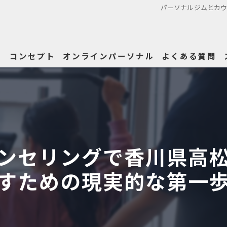
パーソナルジムとカ
ー
コンセプト
オンラインパーソナル
よくある質問
代表あいさつ
ンセリングで香川県高
すための現実的な第一