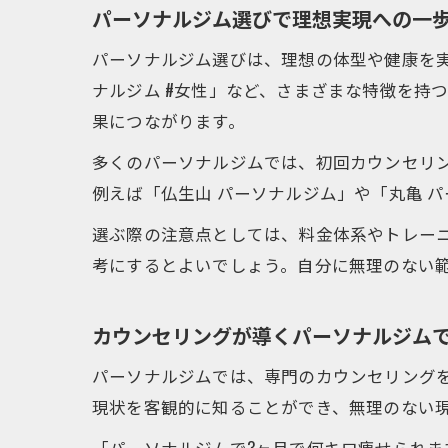
パーソナルジム選びで理想実現への一
パーソナルジム選びは、理想の体型や健康を実
ナルジム #女性」など、さまざまな特徴を持
無
果につながります。
多くのパーソナルジムでは、初回カウンセリ
例えば「仏生山 パーソナルジム」や「丸亀 
選ぶ際の注意点としては、料金体系やトレー
考にするとよいでしょう。自分に無理のない
自
カウンセリングが導くパーソナルジム
パーソナルジムでは、専門のカウンセリング
現状を客観的に知ることができ、無理のない
「パーソナルジムで3ヶ月で何キロ痩せられ