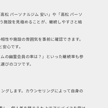
用術
松 パーソナルジム 安い」や「高松 パーソ
ポイント
合う施設を見極めることが、継続しやすさと結
の相性や施設の雰囲気を事前に確認できます。
と安心です。
ジムの幽霊会員の率は？」といった継続率も参
ト
ム選びのコツです。
リングします。カウンセリングによって自身の
慮し、個人差を踏まえた上でアドバイスを受け