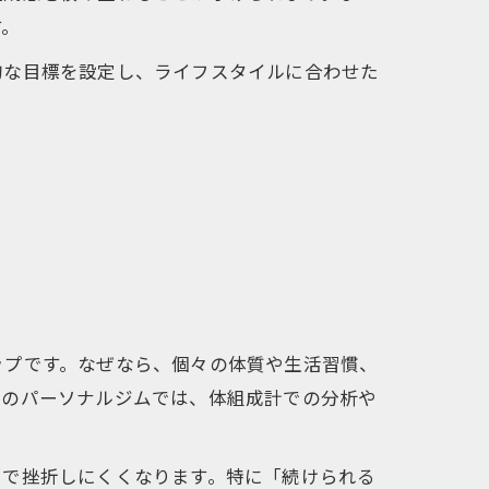
す。
的な目標を設定し、ライフスタイルに合わせた
ップです。なぜなら、個々の体質や生活習慣、
くのパーソナルジムでは、体組成計での分析や
中で挫折しにくくなります。特に「続けられる