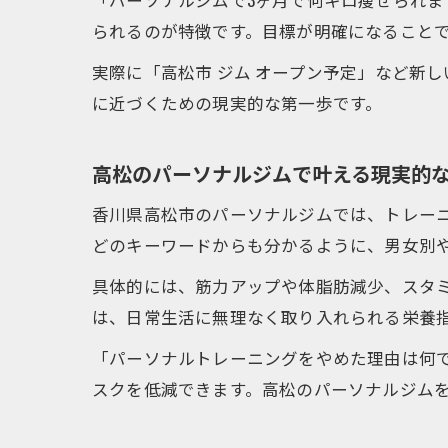
られるのが特徴です。目標が明確になること
実際に「高松市 ジム オープン予定」など新
カ
に近づくための現実的な第一歩です。
高松のパーソナルジムで叶える現実的
香川県高松市のパーソナルジムでは、トレーニ
どのキーワードからも分かるように、男女別
具体的には、筋力アップや体脂肪減少、スタ
パ
は、日常生活に無理なく取り入れられる栄養
「パーソナルトレーニングをやめた理由は何
スクを低減できます。高松のパーソナルジム