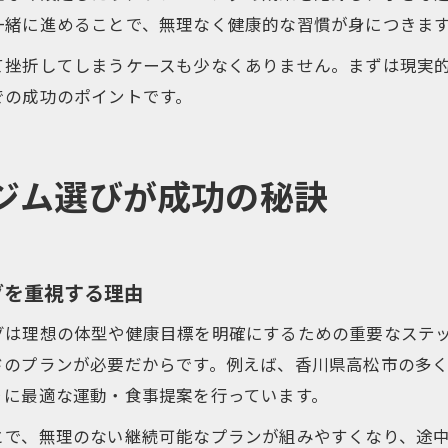
一緒に進めることで、無理なく健康的な習慣が身につきま
て挫折してしまうケースも少なくありません。まずは現実
での成功のポイントです。
ジム選びが成功の秘訣
グを重視する理由
グは理想の体型や健康目標を明確にするための重要なステ
ドのプランが必要だからです。例えば、香川県高松市の多
りに最適な運動・食事提案を行っています。
とで、無理のない継続可能なプランが組みやすくなり、途