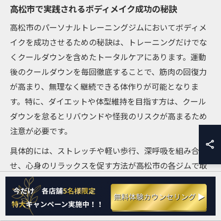
高松市で実践されるボディメイク成功の秘訣
高松市のパーソナルトレーニングジムにおいてボディメ
イクを成功させるための秘訣は、トレーニングだけでな
くクールダウンを含めたトータルケアにあります。運動
後のクールダウンを毎回徹底することで、筋肉の回復力
が高まり、無理なく継続できる体作りが可能となりま
す。特に、ダイエットや体型維持を目指す方は、クール
ダウンを怠るとリバウンドや怪我のリスクが高まるため
注意が必要です。
具体的には、ストレッチや軽い歩行、深呼吸を組み合わ
せ、心身のリラックスを促す方法が高松市の各ジムで取
り入れられています。トレーナーによる定期的なアドバ
イスや、利用者の目標に合わせたプログラム設計が、長
期的なボディメイクの成功につながっています。初心者