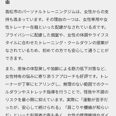
由
高松市のパーソナルトレーニングジムは、女性からの支
持も高まっています。その理由の一つは、女性専用や女
性トレーナー在籍といった配慮がなされている点です。
プライバシーに配慮した個室や、女性の体調やライフス
タイルに合わせたトレーニング・クールダウンの提案が
なされているため、初めての方でも安心して通うことが
できます。
また、産後の体型戻しや加齢による筋力低下対策など、
女性特有の悩みに寄り添うアプローチも好評です。トレ
ーナーが丁寧にヒアリングし、無理のない範囲でのクー
ルダウンやストレッチ指導を行うことで、怪我や不調の
リスクを最小限に抑えています。実際に「運動が苦手だ
ったが、安心して続けられる」「肩こりや腰痛が和らい
だ」といった利用者の声も多く、女性の健康維持やダイ