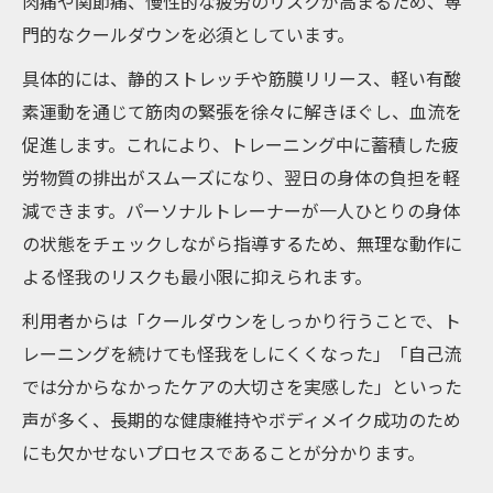
肉痛や関節痛、慢性的な疲労のリスクが高まるため、専
門的なクールダウンを必須としています。
具体的には、静的ストレッチや筋膜リリース、軽い有酸
素運動を通じて筋肉の緊張を徐々に解きほぐし、血流を
促進します。これにより、トレーニング中に蓄積した疲
労物質の排出がスムーズになり、翌日の身体の負担を軽
減できます。パーソナルトレーナーが一人ひとりの身体
の状態をチェックしながら指導するため、無理な動作に
よる怪我のリスクも最小限に抑えられます。
利用者からは「クールダウンをしっかり行うことで、ト
レーニングを続けても怪我をしにくくなった」「自己流
では分からなかったケアの大切さを実感した」といった
声が多く、長期的な健康維持やボディメイク成功のため
にも欠かせないプロセスであることが分かります。