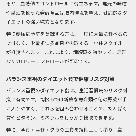
ると、血糖値のコントロールに役立ちます。地元の味噌
や醤油を使った発酵食品は腸内環境を整え、健康的なダ
イエットの強い味方となります。
特に糖尿病予防を意識する方は、一度に大量に食べるの
ではなく、少量ずつ多品目を摂取する「小鉢スタイル」
が推奨されます。これにより、満腹感を得やすく、無理
なくカロリーコントロールが可能です。
バランス重視のダイエット食で健康リスク対策
バランス重視のダイエット食は、生活習慣病のリスク対
策に有効です。高松市では新鮮な魚介類や旬の野菜が手
に入りやすく、これらを組み合わせることで、たんぱく
質やビタミン、ミネラルをしっかり摂取できます。
特に、朝食・昼食・夕食の三食を規則正しく摂り、主