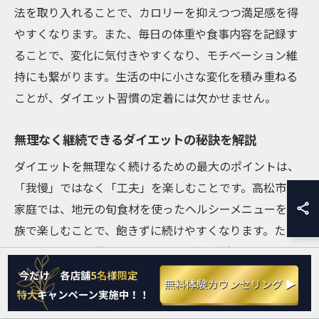
法を取り入れることで、カロリーを抑えつつ満足感を得
やすくなります。また、毎日の体重や食事内容を記録す
ることで、変化に気付きやすくなり、モチベーション維
持にも繋がります。生活の中に小さな変化を積み重ねる
ことが、ダイエット習慣の定着には欠かせません。
無理なく継続できるダイエットの秘訣を解説
ダイエットを無理なく続けるための最大のポイントは、
「我慢」ではなく「工夫」を楽しむことです。高松市の
家庭では、地元の旬食材を使ったヘルシーメニューを家
族で楽しむことで、飽きずに続けやすくなります。たと
えば、うどんの代わりにこんにゃく麺を活用するなど、
身近な食材の置き換えが効果的です。
また、目標設定を具体的にし、週単位での小さな達成感