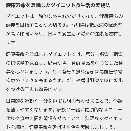
健康寿命を意識したダイエット食生活の実践法
ダイエットは一時的な体重減少だけでなく、健康寿命の
延伸を目指すことが大切です。香川県は糖尿病の罹患率
が高い傾向にあり、日々の食生活が将来の健康を左右し
ます。
健康寿命を意識したダイエットでは、塩分・脂質・糖質
の摂取量を見直し、野菜や魚、発酵食品を中心とした食
事を心がけましょう。特に塩分の摂り過ぎは高血圧や腎
疾患のリスクを高めるため、だしや香味野菜で味に変化
をつける工夫も効果的です。
日常的な運動や十分な睡眠も組み合わせることで、体調
を整えやすくなります。家族と一緒に健康的なメニュー
作りや食卓を囲む習慣を持つことで、無理なくダイエッ
トを続け、健康寿命を延ばす生活を実践しましょう。