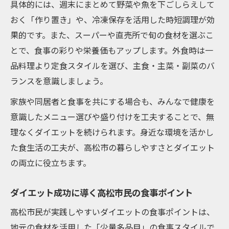
具体的には、週末にまとめて野菜や魚を下ごしらえして
おく「作り置き」や、冷凍保存を活用した時短調理が効
果的です。また、スーパーや直売所で旬の食材を選ぶこ
とで、食事の彩りや栄養価もアップします。外食時は一
品料理より定食スタイルを選び、主食・主菜・副菜のバ
ランスを意識しましょう。
家族や同居者と食事を共にする場合も、みんなで健康を
意識したメニュー選びや盛り付けを工夫することで、無
理なくダイエットを続けられます。身近な環境を活かし
た食生活の工夫が、高松市の暮らしやすさとダイエット
の両立に役立ちます。
ダイエット成功に導く高松市民の食事ポイント
高松市民が実践しやすいダイエットの食事ポイントは、
地元の食材を活用した「少量多品目」の食事スタイルで