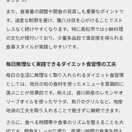
また、食事量の調整や間食の見直しも重要なポイントで
す。過度な制限を避け、腹八分目を心がけることでスト
レスなく続けやすくなります。特に高松市では小鉢料理
の文化が根付いており、少量多品目で満足感を得られる
食事スタイルが実践しやすいです。
毎日無理なく実践できるダイエット食習慣の工夫
毎日の生活に無理なく取り入れられるダイエット食習慣
としては、地元の旬の食材を使ったメニューを意識的に
選ぶことが効果的です。例えば、香川県産のレモンやオ
リーブオイルを使ったサラダ、魚介のグリルなど、地産
地消の工夫を取り入れることで飽きずに継続できます。
さらに、食べる時間帯や食事のリズムを整えることも大
切です。朝食をしっかり摂り、夜遅い時間の食事を控え