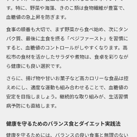
す。特に、野菜や海藻、きのこ類は食物繊維が豊富で、
血糖値の急上昇を防ぎます。
食事の順番も大切で、まず野菜から食べ始め、次にタン
パク質、最後に主食を摂る「ベジファースト」を習慣に
すると、血糖値のコントロールがしやすくなります。高
松市の食材を活かしたサラダや煮物は、食卓を彩りなが
ら健康にも良い選択です。
さらに、揚げ物や甘いお菓子など高カロリーな食品は控
えめにし、適度な運動も組み合わせることで、血糖値の
安定を目指しましょう。継続的な取り組みが、生活習慣
病予防にも直結します。
健康を守るためのバランス食とダイエット実践法
健康を守るためには、バランスの良い食事と無理のない