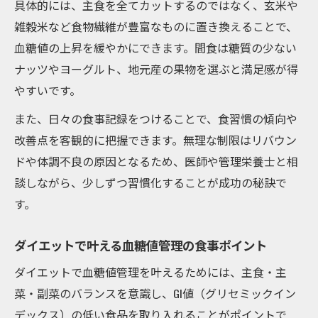
具体的には、主食を全てカットするのではなく、玄米や
雑穀米など食物繊維が豊富なものに置き換えることで、
血糖値の上昇を緩やかにできます。間食は糖質の少ない
ナッツやヨーグルト、地元産の果物を選ぶと満足感が得
やすいです。
また、日々の食事記録をつけることで、食習慣の傾向や
改善点を客観的に把握できます。無理な制限はリバウン
ドや体調不良の原因となるため、医師や管理栄養士と相
談しながら、少しずつ習慣化することが成功の秘訣で
す。
ダイエットで叶える血糖値管理の食事ポイント
ダイエットで血糖値管理を叶えるためには、主食・主
菜・副菜のバランスを意識し、GI値（グリセミックイン
デックス）の低い食品を取り入れることがポイントで