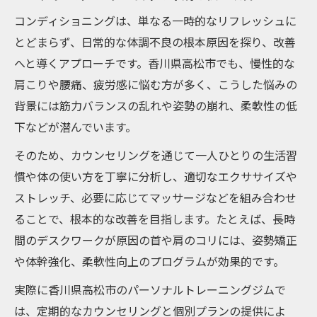
体調管理に役立つコンディショニング活用
コンディショニングは、単なる一時的なリフレッシュに
法
とどまらず、日常的な体調不良の根本原因を探り、改善
高松市で人気のマッサージと体幹ケア情報
へと導くアプローチです。香川県高松市でも、慢性的な
フィットネスとコンディショニングの融合
肩こりや腰痛、疲労感に悩む方が多く、こうした悩みの
効果
背景には筋力バランスの乱れや姿勢の崩れ、柔軟性の低
パーソナルトレーニングで得られる変化と
下などが潜んでいます。
は
そのため、カウンセリングを通じて一人ひとりの生活習
高松市のジム選びで重視すべきポイント
慣や体の使い方を丁寧に分析し、適切なエクササイズや
日々の疲れをケアするコンディショニング実践
ストレッチ、必要に応じてマッサージなどを組み合わせ
法
ることで、根本的な改善を目指します。たとえば、長時
自宅でできる簡単コンディショニング習慣
間のデスクワークが原因の首や肩のコリには、姿勢矯正
マッサージと組み合わせた疲労回復のコツ
や体幹強化、柔軟性向上のプログラムが効果的です。
高松市で人気の体幹トレーニング法を紹介
実際に香川県高松市のパーソナルトレーニングジムで
継続しやすい体調管理プランの立て方
は、定期的なカウンセリングと個別プランの提供によ