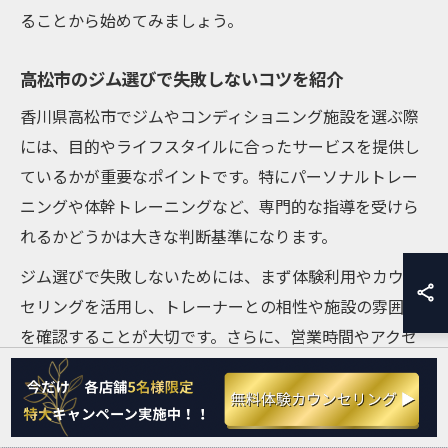
ることから始めてみましょう。
高松市のジム選びで失敗しないコツを紹介
香川県高松市でジムやコンディショニング施設を選ぶ際
には、目的やライフスタイルに合ったサービスを提供し
ているかが重要なポイントです。特にパーソナルトレー
ニングや体幹トレーニングなど、専門的な指導を受けら
れるかどうかは大きな判断基準になります。
ジム選びで失敗しないためには、まず体験利用やカウン
セリングを活用し、トレーナーとの相性や施設の雰囲気
を確認することが大切です。さらに、営業時間やアクセ
スの良さ、ジムの衛生管理が徹底されているかもチェッ
クポイントとなります。最近では、高松市で新規オープ
ン予定のジムや、コンディショニングジムネストなど地