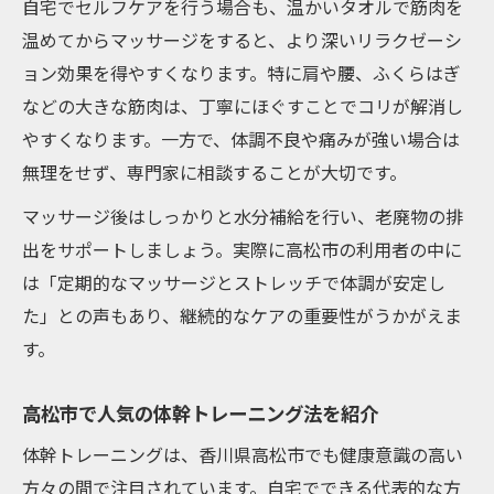
自宅でセルフケアを行う場合も、温かいタオルで筋肉を
温めてからマッサージをすると、より深いリラクゼーシ
ョン効果を得やすくなります。特に肩や腰、ふくらはぎ
などの大きな筋肉は、丁寧にほぐすことでコリが解消し
やすくなります。一方で、体調不良や痛みが強い場合は
無理をせず、専門家に相談することが大切です。
マッサージ後はしっかりと水分補給を行い、老廃物の排
出をサポートしましょう。実際に高松市の利用者の中に
は「定期的なマッサージとストレッチで体調が安定し
た」との声もあり、継続的なケアの重要性がうかがえま
す。
高松市で人気の体幹トレーニング法を紹介
体幹トレーニングは、香川県高松市でも健康意識の高い
方々の間で注目されています。自宅でできる代表的な方