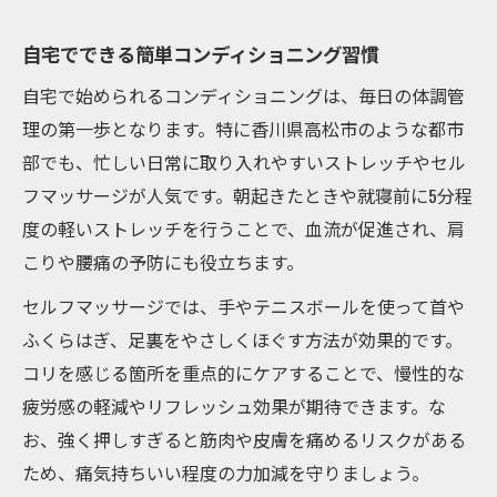
自宅でできる簡単コンディショニング習慣
自宅で始められるコンディショニングは、毎日の体調管
理の第一歩となります。特に香川県高松市のような都市
部でも、忙しい日常に取り入れやすいストレッチやセル
フマッサージが人気です。朝起きたときや就寝前に5分程
度の軽いストレッチを行うことで、血流が促進され、肩
こりや腰痛の予防にも役立ちます。
セルフマッサージでは、手やテニスボールを使って首や
ふくらはぎ、足裏をやさしくほぐす方法が効果的です。
コリを感じる箇所を重点的にケアすることで、慢性的な
疲労感の軽減やリフレッシュ効果が期待できます。な
お、強く押しすぎると筋肉や皮膚を痛めるリスクがある
ため、痛気持ちいい程度の力加減を守りましょう。