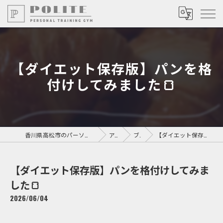
【ダイエット保存版】パンを格
付けしてみました🍞
香川県高松市のパーソナルジムならPersonal Training GYM POLITE
アクセス
ブログ
【ダイエット保存版】パンを格付けしてみました🍞
【ダイエット保存版】パンを格付けしてみま
した🍞
2026/06/04