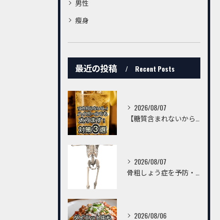
男性
瘦身
最近の投稿
Recent Posts
2026/08/07
【糖質含まれないからハイボールは飲んでいいんでしょ？】
2026/08/07
骨粗しょう症を予防・改善するための習慣とは？～トレーニングだけでは不十分。毎日の生活習慣が丈夫な骨をつくる～
2026/08/06