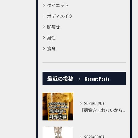
ダイエット
ボディメイク
脚瘦せ
男性
瘦身
最近の投稿
Recent Posts
2026/08/07
【糖質含まれないからハイボールは飲んでいいんでしょ？】
2026/08/07