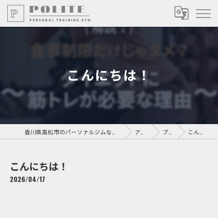
こんにちは！
香川県高松市のパーソナルジムならPersonal Training GYM POLITE
アクセス
ブログ
こんにちは！
こんにちは！
2026/04/17