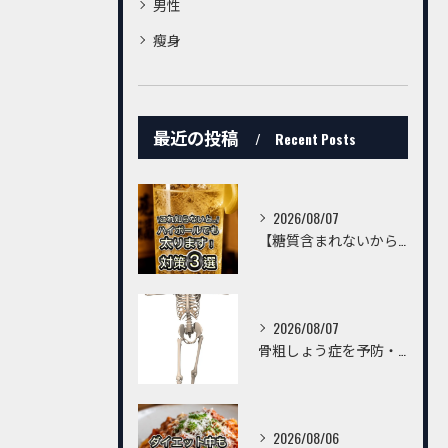
男性
瘦身
最近の投稿
Recent Posts
2026/08/07
【糖質含まれないからハイボールは飲んでいいんでしょ？】
2026/08/07
骨粗しょう症を予防・改善するための習慣とは？～トレーニングだけでは不十分。毎日の生活習慣が丈夫な骨をつくる～
2026/08/06