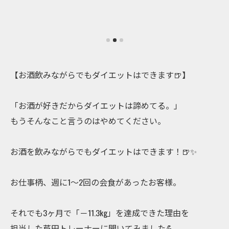
【お酒飲みながらでもダイエットはできます🍺】
「お酒が好きだからダイエットは諦めてる。」
もうそんなこと言うのはやめてください。
お酒を飲みながらでもダイエットはできます！🍺✨
お仕事柄、週に1～2回の会食があったお客様。
それでも3ヶ月で「－11.3kg」を達成できた理由を
担当した芦田トレーナーに聞いてみました💪