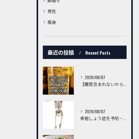
脚瘦せ
男性
瘦身
最近の投稿
Recent Posts
2026/08/07
【糖質含まれないからハイボールは飲んでいいんでしょ？】
2026/08/07
骨粗しょう症を予防・改善するための習慣とは？～トレーニングだけでは不十分。毎日の生活習慣が丈夫な骨をつくる～