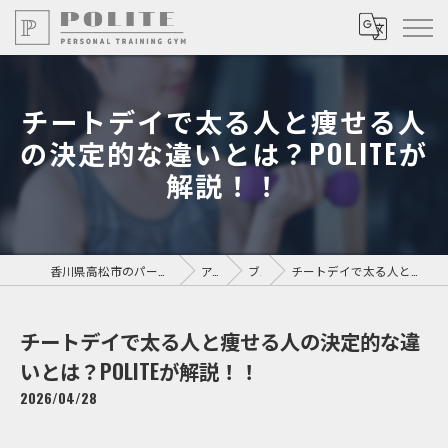
チートデイで太る人と痩せる人
の決定的な違いとは？POLITEが
解説！！
香川県高松市のパーソナルジムならPersonal Training GYM POLITE
アクセス
ブログ
チートデイで太る人と痩せる人の決定的な違いとは？POLITEが解説！！
チートデイで太る人と痩せる人の決定的な違
いとは？POLITEが解説！！
2026/04/28