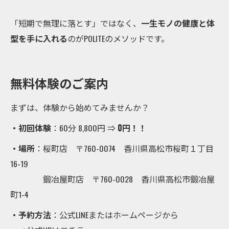
「短期で無理に落とす」ではなく、
一生モノの健康と体
型を手に入れる
のがPOLITEのメソッドです。
無料体験のご案内
まずは、体験から始めてみませんか？
・初回体験
：60分 8,800円 ⇒
0円！！
・場所
：桜町店 〒760-0074 香川県高松市桜町１丁目
16-19
鍛冶屋町店 〒760-0028 香川県高松市鍛冶屋
町1-4
・予約方法
：公式LINEまたはホームページから