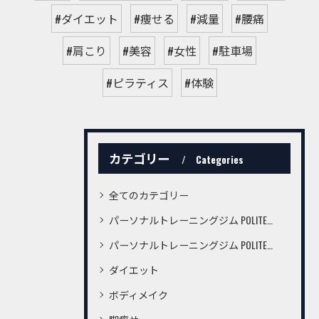
#ダイエット
#痩せる
#減量
#腰痛
#肩こり
#美容
#女性
#駐車場
#ピラティス
#体験
カテゴリー
Categories
全てのカテゴリー
パーソナルトレーニングジム POLITE桜町店
パーソナルトレーニングジム POLITE鍛冶屋町店
ダイエット
ボディメイク