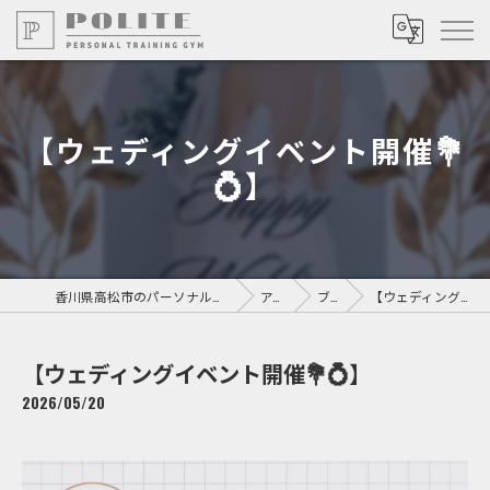
【ウェディングイベント開催💐
💍】
香川県高松市のパーソナルジムならPersonal Training GYM POLITE
アクセス
ブログ
【ウェディングイベント開催💐💍】
【ウェディングイベント開催💐💍】
2026/05/20