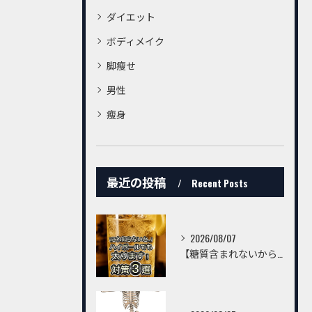
ダイエット
ボディメイク
脚瘦せ
男性
瘦身
最近の投稿
Recent Posts
2026/08/07
【糖質含まれないからハイボールは飲んでいいんでしょ？】