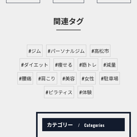
関連タグ
#ジム
#パーソナルジム
#高松市
#ダイエット
#痩せる
#筋トレ
#減量
#腰痛
#肩こり
#美容
#女性
#駐車場
#ピラティス
#体験
カテゴリー
Categories