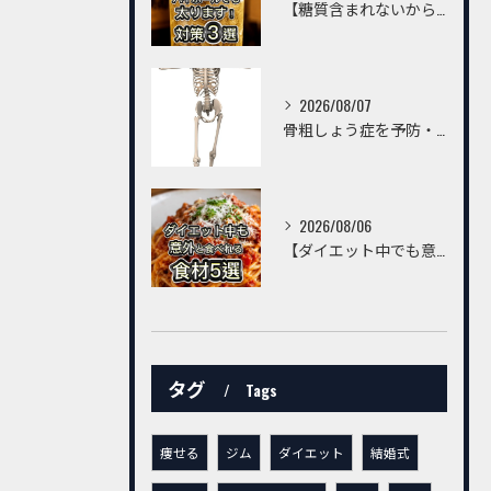
【糖質含まれないからハイボールは飲んでいいんでしょ？】
2026/08/07
骨粗しょう症を予防・改善するための習慣とは？～トレーニングだけでは不十分。毎日の生活習慣が丈夫な骨をつくる～
2026/08/06
【ダイエット中でも意外と食べられる食材5選】
タグ
Tags
痩せる
ジム
ダイエット
結婚式