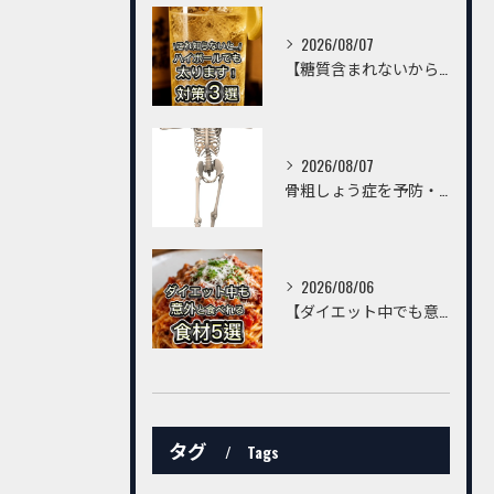
2026/08/07
【糖質含まれないからハイボールは飲んでいいんでしょ？】
2026/08/07
骨粗しょう症を予防・改善するための習慣とは？～トレーニングだけでは不十分。毎日の生活習慣が丈夫な骨をつくる～
2026/08/06
【ダイエット中でも意外と食べられる食材5選】
タグ
Tags