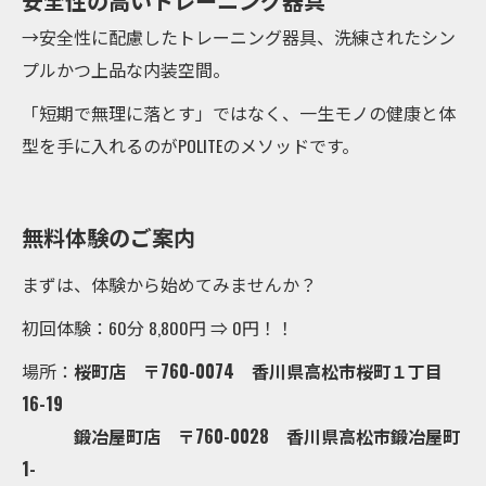
安全性の高いトレーニング器具
→安全性に配慮したトレーニング器具、洗練されたシン
プルかつ上品な内装空間。
「短期で無理に落とす」ではなく、一生モノの健康と体
型を手に入れるのがPOLITEのメソッドです。
無料体験のご案内
まずは、体験から始めてみませんか？
初回体験：60分 8,800円 ⇒ 0円！！
場所：
桜町店 〒760-0074 香川県高松市桜町１丁目
16-19
鍛冶屋町店 〒760-0028 香川県高松市鍛冶屋町
1-