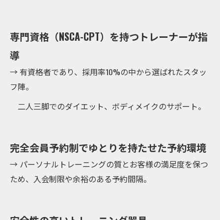
専門資格（NSCA-CPT）を持つトレーナーが指
導
→ 有資格者であり、採用率10%の中から選ばれたスタッ
フ陣。
二人三脚でのダイエット、ボディメイクのサポート。
完全会員予約制でゆとりを持たせた予約環境
→ パーソナルトレーニングの質とお客様の満足度を保つ
ため、入会制限や余裕のある予約間隔。