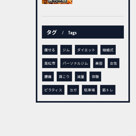
タグ
Tags
痩せる
ジム
ダイエット
結婚式
高松市
パーソナルジム
美容
女性
腰痛
肩こり
減量
体験
ピラティス
ヨガ
駐車場
筋トレ