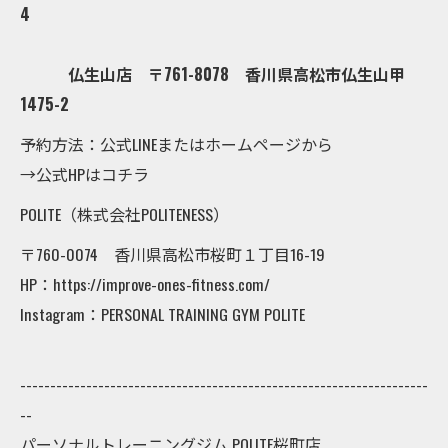
4
仏生山店 〒761-8078 香川県高松市仏生山甲
1475-2
予約方法：公式LINEまたはホームページから
→公式HPはコチラ
POLITE（株式会社POLITENESS）
〒760-0074 香川県高松市桜町１丁目16-19
HP：https://improve-ones-fitness.com/
Instagram：PERSONAL TRAINING GYM POLITE
--------------------------------------------------------------------
--
パーソナルトレーニングジム POLITE桜町店