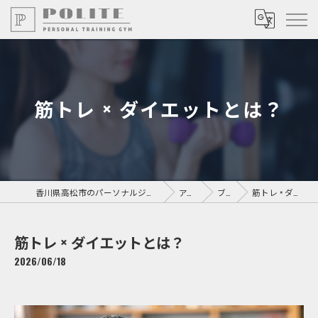
筋トレ × ダイエットとは？
香川県高松市のパーソナルジムならPersonal Training GYM POLITE
アクセス
ブログ
筋トレ × ダイエットとは？
筋トレ × ダイエットとは？
2026/06/18