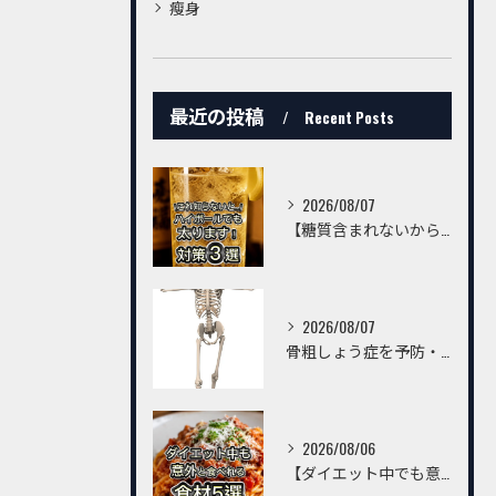
瘦身
最近の投稿
Recent Posts
2026/08/07
【糖質含まれないからハイボールは飲んでいいんでしょ？】
2026/08/07
骨粗しょう症を予防・改善するための習慣とは？～トレーニングだけでは不十分。毎日の生活習慣が丈夫な骨をつくる～
2026/08/06
【ダイエット中でも意外と食べられる食材5選】