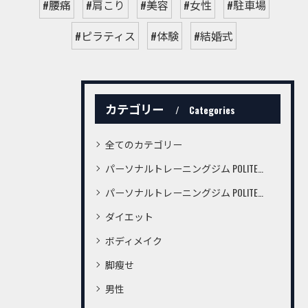
#腰痛
#肩こり
#美容
#女性
#駐車場
#ピラティス
#体験
#結婚式
カテゴリー
Categories
全てのカテゴリー
パーソナルトレーニングジム POLITE桜町店
パーソナルトレーニングジム POLITE鍛冶屋町店
ダイエット
ボディメイク
脚瘦せ
男性