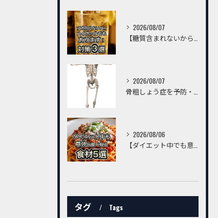
2026/08/07
【糖質含まれないからハイボールは飲んでいいんでしょ？】
2026/08/07
骨粗しょう症を予防・改善するための習慣とは？～トレーニングだけでは不十分。毎日の生活習慣が丈夫な骨をつくる～
2026/08/06
【ダイエット中でも意外と食べられる食材5選】
タグ
Tags