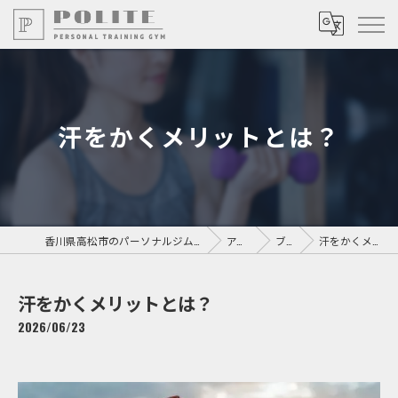
汗をかくメリットとは？
香川県高松市のパーソナルジムならPersonal Training GYM POLITE
アクセス
ブログ
汗をかくメリットとは？
汗をかくメリットとは？
2026/06/23