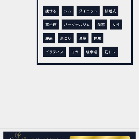
痩せる
ジム
ダイエット
結婚式
高松市
パーソナルジム
美容
女性
腰痛
肩こり
減量
体験
ピラティス
ヨガ
駐車場
筋トレ