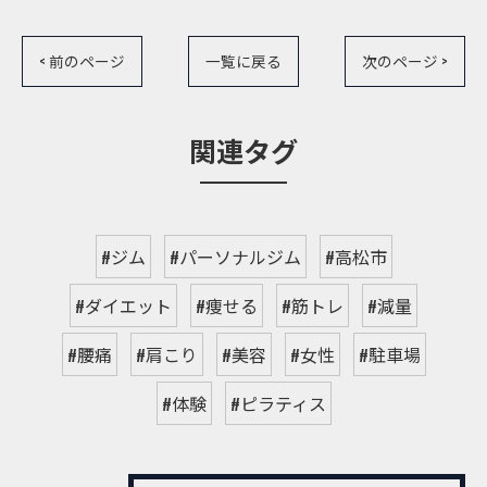
< 前のページ
一覧に戻る
次のページ >
関連タグ
#ジム
#パーソナルジム
#高松市
#ダイエット
#痩せる
#筋トレ
#減量
#腰痛
#肩こり
#美容
#女性
#駐車場
#体験
#ピラティス