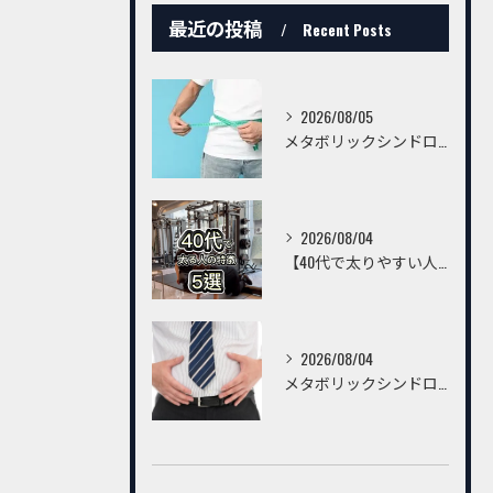
最近の投稿
Recent Posts
2026/08/05
メタボリックシンドロームを予防・改善するための習慣とは？ ～トレーニングだけでは不十分。毎日の生活習慣が健康な身体をつくる～
2026/08/04
【40代で太りやすい人の特徴5選】
2026/08/04
メタボリックシンドロームとトレーニングについて～生理学から考える運動の効果と、メタボリックシンドロームの方が知っておきたいリスク～