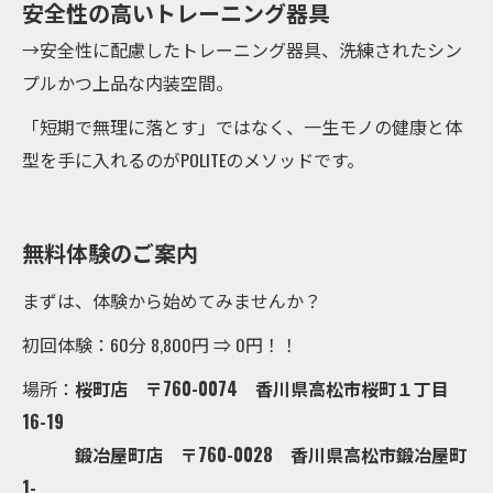
安全性の高いトレーニング器具
→安全性に配慮したトレーニング器具、洗練されたシン
プルかつ上品な内装空間。
「短期で無理に落とす」ではなく、一生モノの健康と体
型を手に入れるのがPOLITEのメソッドです。
無料体験のご案内
まずは、体験から始めてみませんか？
初回体験：60分 8,800円 ⇒ 0円！！
場所：
桜町店 〒760-0074 香川県高松市桜町１丁目
16-19
鍛冶屋町店 〒760-0028 香川県高松市鍛冶屋町
1-