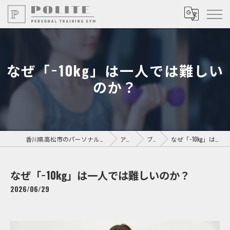
なぜ「−10kg」は一人では難しい
のか？
香川県高松市のパーソナルジムならPersonal Training GYM POLITE
アクセス
ブログ
なぜ「−10kg」は一人では難しいのか？
なぜ「−10kg」は一人では難しいのか？
2026/06/29