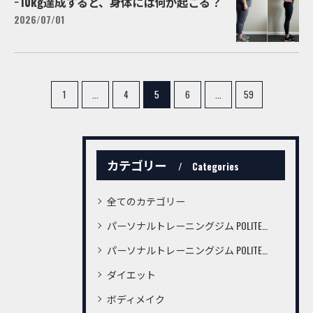
−10kg達成すると、身体には何が起こる？
2026/07/01
1
...
4
5
6
...
59
カテゴリー
Categories
全てのカテゴリー
パーソナルトレーニングジム POLITE桜町店
パーソナルトレーニングジム POLITE鍛冶屋町店
ダイエット
ボディメイク