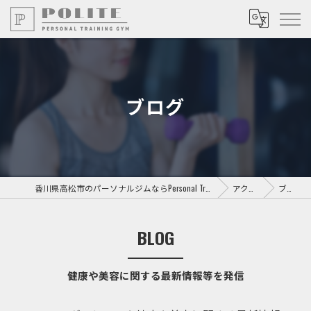
ブログ
香川県高松市のパーソナルジムならPersonal Training GYM POLITE
アクセス
ブログ
BLOG
健康や美容に関する最新情報等を発信