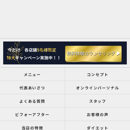
メニュー
コンセプト
代表あいさつ
オンラインパーソナル
よくある質問
スタッフ
ビフォーアフター
お客様の声
当店の特徴
ダイエット